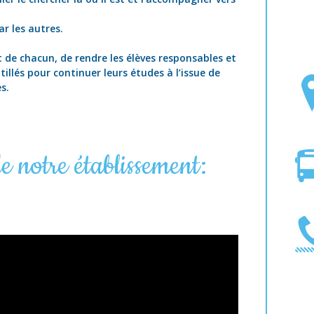
r les autres.
 de chacun, de rendre les élèves responsables et
illés pour continuer leurs études à l’issue de
s.
e notre établissement: