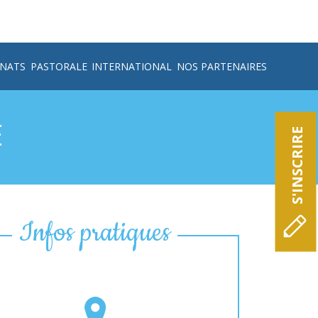
RNATS
PASTORALE
INTERNATIONAL
NOS PARTENAIRES
E
S'INSCRIRE
Infos pratiques