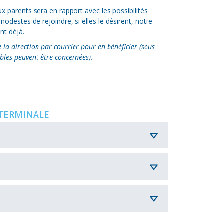
x parents sera en rapport avec les possibilités
odestes de rejoindre, si elles le désirent, notre
nt déjà.
 la direction par courrier pour en bénéficier (sous
ables peuvent être concernées).
 TERMINALE