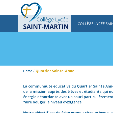
COLLÈGE LYCÉE SAI
/
Quartier Sainte-Anne
Home
La communauté éducative du Quartier Sainte Anne
de la mission auprès des élèves et étudiants qui no
énergie débordante avec un souci particulièrement
faire bouger le niveau d’exigence.
Notre objectif est de faire grandir chaque jeune, al