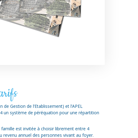
arifs
n de Gestion de l’Etablissement) et l’APEL
74 un système de péréquation pour une répartition
.
famille est invitée à choisir librement entre 4
au revenu annuel des personnes vivant au foyer.