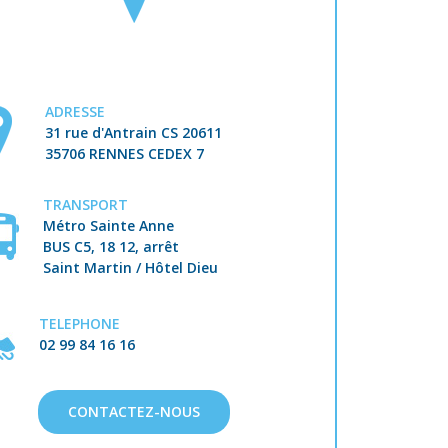
ADRESSE
31 rue d'Antrain CS 20611
35706 RENNES CEDEX 7
TRANSPORT
Métro Sainte Anne
BUS C5, 18 12, arrêt
Saint Martin / Hôtel Dieu
TELEPHONE
02 99 84 16 16
CONTACTEZ-NOUS