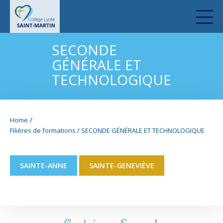
SECONDE
GÉNÉRALE ET
TECHNOLOGIQUE
/
Home
Filières de formations
/
SECONDE GÉNÉRALE ET TECHNOLOGIQUE
SAINTE-ANNE
SAINTE-GENEVIÈVE