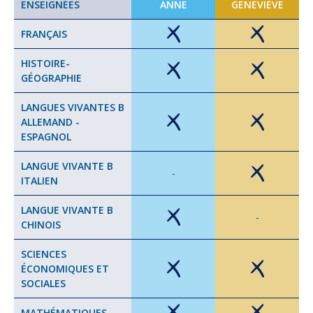
ENSEIGNÉES
ANNE
GENEVIÈVE
FRANÇAIS
HISTOIRE-
GÉOGRAPHIE
LANGUES VIVANTES B
ALLEMAND -
ESPAGNOL
LANGUE VIVANTE B
-
ITALIEN
LANGUE VIVANTE B
-
CHINOIS
SCIENCES
ÉCONOMIQUES ET
SOCIALES
MATHÉMATIQUES