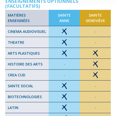
ENSEIGNEMENTS OPTIONNELS
(FACULTATIFS)
MATIÈRES
SAINTE
SAINTE
ENSEIGNÉES
ANNE
GENEVIÈVE
CINEMA AUDIOVISUEL
-
THEATRE
-
ARTS PLASTIQUES
HISTOIRE DES ARTS
-
CREA CUD
-
SANTE SOCIAL
-
BIOTECHNOLOGIES
-
LATIN
-